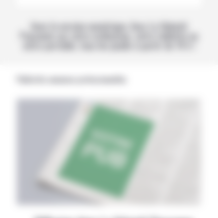
Avec la version numérique, lisez La Volonté
Paysanne sur votre ordinateur, votre tablette ou
votre portable, tous les jeudis à partir de 14 h !
Publicités annonces professionnelles