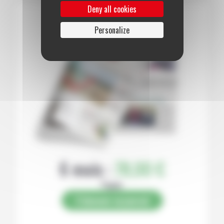
Deny all cookies
Personalize
6 mois :
78,00 €
Papier
S’abonner au journal