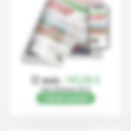
12 mois :
145,00 €
Papier (Numérique offert)
S’abonner au journal