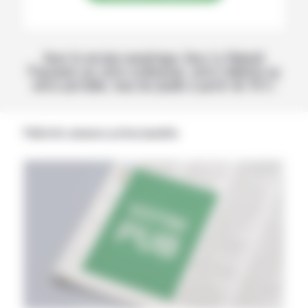
Avec la version numérique, lisez La Volonté
Paysanne sur votre ordinateur, votre tablette ou
votre portable, tous les jeudis à partir de 14 h !
Publicités annonces professionnelles