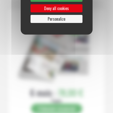
Deny all cookies
Personalize
6 mois :
78,00 €
Papier
S’abonner au journal