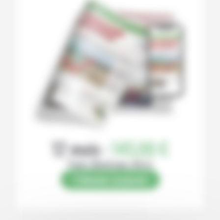
12 mois :
145,00 €
Papier (Numérique offert)
S’abonner au journal