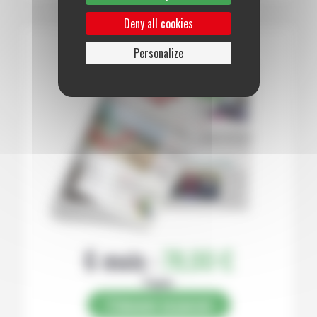
Deny all cookies
Personalize
6 mois :
78,00 €
Papier
S’abonner au journal