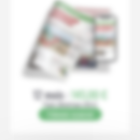
12 mois :
145,00 €
Papier (Numérique offert)
S’abonner au journal