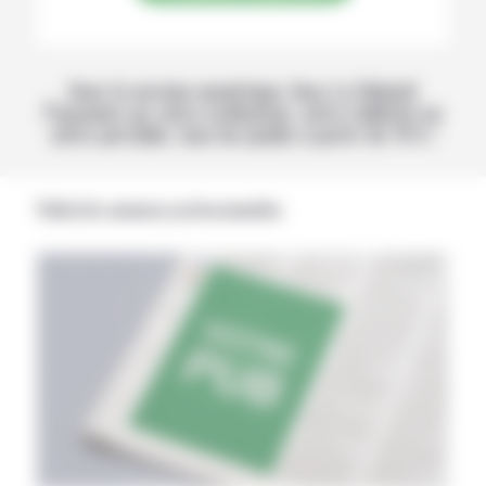
Avec la version numérique, lisez La Volonté
Paysanne sur votre ordinateur, votre tablette ou
votre portable, tous les jeudis à partir de 14 h !
Publicités annonces professionnelles