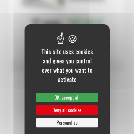
12 mois :
145,00 €
Papier (Numérique offert)
S’abonner au journal
This site uses cookies
and gives you control
over what you want to
activate
OK, accept all
Deny all cookies
Personalize