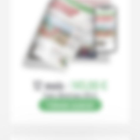
12 mois :
145,00 €
Papier (Numérique offert)
S’abonner au journal