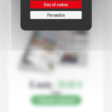
Deny all cookies
Personalize
6 mois :
78,00 €
Papier
S’abonner au journal