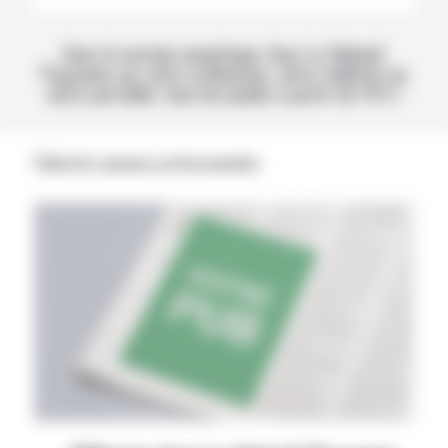
Avec la version numérique, lisez La Volonté
Paysanne sur votre ordinateur, votre tablette ou
votre portable, tous les jeudis à partir de 14 h !
Publicités annonces professionnelles