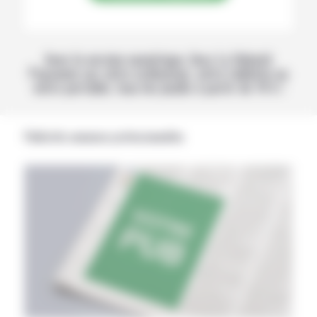
Avec la version numérique, lisez La Volonté
Paysanne sur votre ordinateur, votre tablette ou
votre portable, tous les jeudis à partir de 14 h !
Publicités annonces professionnelles