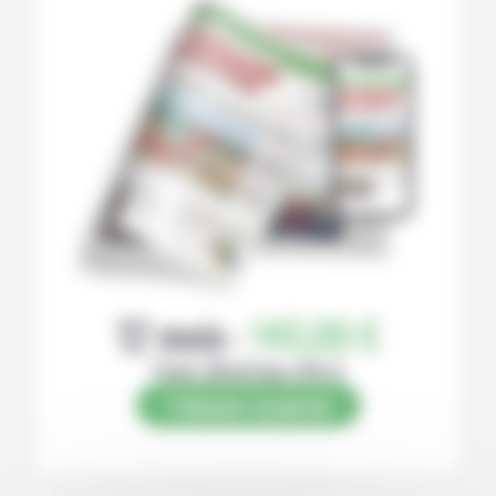
12 mois :
145,00 €
Papier (Numérique offert)
S’abonner au journal