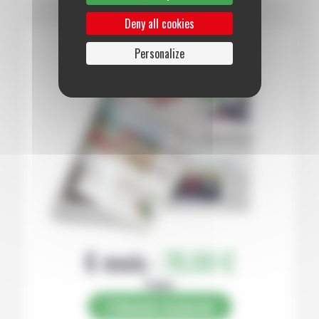
Deny all cookies
Personalize
6 mois :
78,00 €
Papier
S’abonner au journal