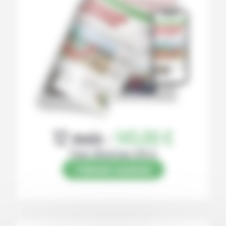
12 mois :
145,00 €
Papier (Numérique offert)
S’abonner au journal