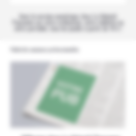
Avec la version numérique, lisez La Volonté
Paysanne sur votre ordinateur, votre tablette ou
votre portable, tous les jeudis à partir de 14 h !
Publicités annonces professionnelles