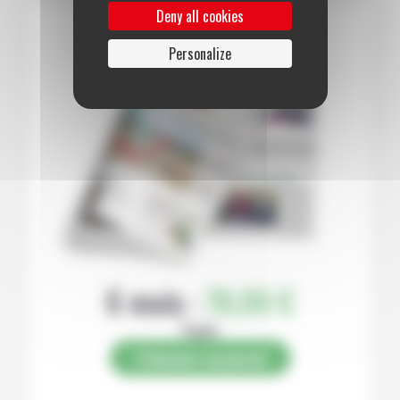
Deny all cookies
Personalize
6 mois :
78,00 €
Papier
S’abonner au journal