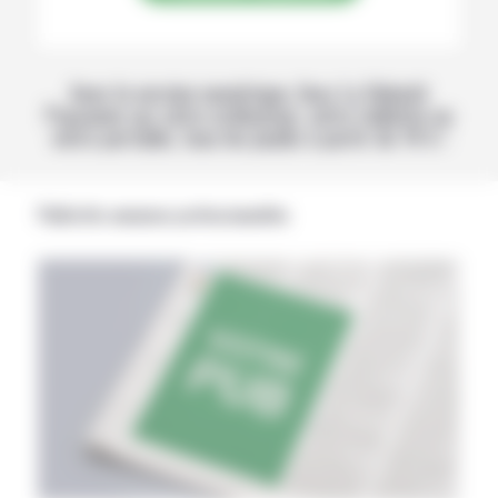
Avec la version numérique, lisez La Volonté
Paysanne sur votre ordinateur, votre tablette ou
votre portable, tous les jeudis à partir de 14 h !
Publicités annonces professionnelles