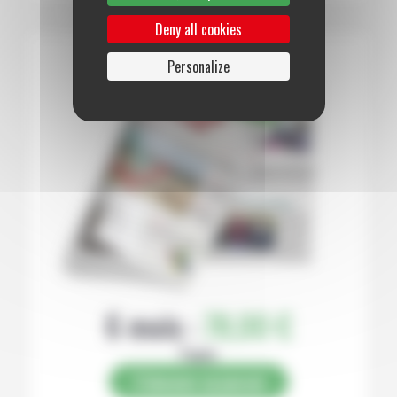
Deny all cookies
Personalize
6 mois :
78,00 €
Papier
S’abonner au journal