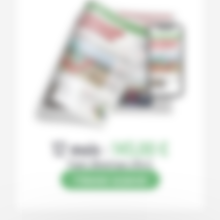
12 mois :
145,00 €
Papier (Numérique offert)
S’abonner au journal