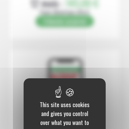
12 mois :
145,00 €
Papier (Numérique offert)
S’abonner au journal
This site uses cookies
and gives you control
over what you want to