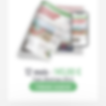
12 mois :
145,00 €
Papier (Numérique offert)
S’abonner au journal