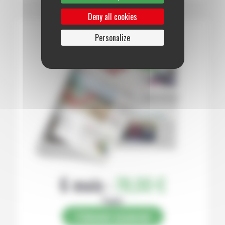
Deny all cookies
Personalize
6 mois :
78,00 €
Papier
S’abonner au journal