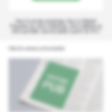
Avec la version numérique, lisez La Volonté
Paysanne sur votre ordinateur, votre tablette ou
votre portable, tous les jeudis à partir de 14 h !
Publicités annonces professionnelles