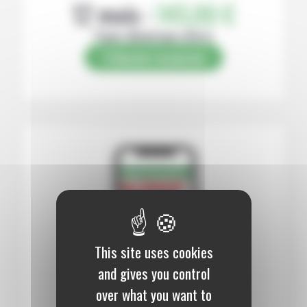
12 mois :
145,00 €
Papier (Numérique offert)
S’abonner au journal
This site uses cookies
and gives you control
over what you want to