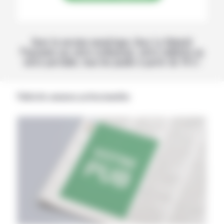
Avec la version numérique, lisez La Volonté
Paysanne sur votre ordinateur, votre tablette ou
votre portable, tous les jeudis à partir de 14 h !
Publicités annonces professionnelles