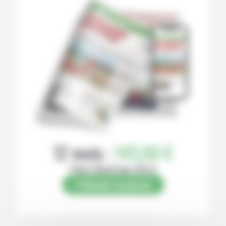
12 mois :
145,00 €
Papier (Numérique offert)
S’abonner au journal