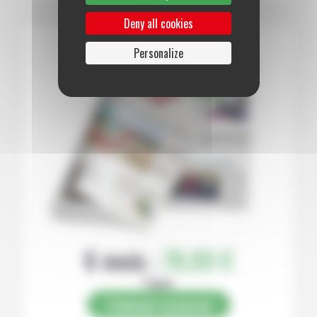
Deny all cookies
Personalize
6 mois :
78,00 €
Papier
S’abonner au journal