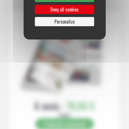
Deny all cookies
Personalize
6 mois :
78,00 €
Papier
S’abonner au journal