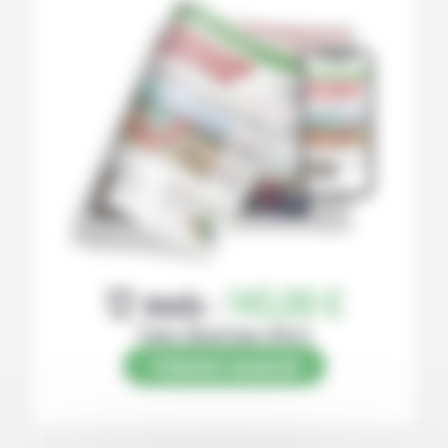
12 mois :
145,00 €
Papier (Numérique offert)
S’abonner au journal