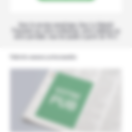
Avec la version numérique, lisez La Volonté
Paysanne sur votre ordinateur, votre tablette ou
votre portable, tous les jeudis à partir de 14 h !
Publicités annonces professionnelles