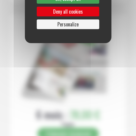
Deny all cookies
Personalize
6 mois :
78,00 €
Papier
S’abonner au journal