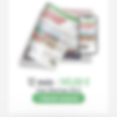
12 mois :
145,00 €
Papier (Numérique offert)
S’abonner au journal