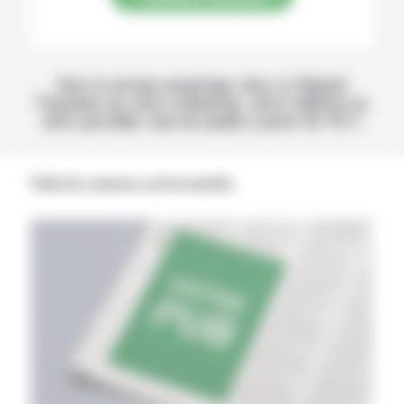
Avec la version numérique, lisez La Volonté
Paysanne sur votre ordinateur, votre tablette ou
votre portable, tous les jeudis à partir de 14 h !
Publicités annonces professionnelles