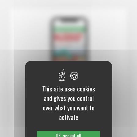
This site uses cookies
and gives you control
12 mois :
99,00 €
over what you want to
Numérique
activate
S’abonner au journal
OK, accept all