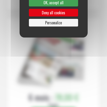
OK, accept all
Deny all cookies
Personalize
6 mois :
78,00 €
Papier