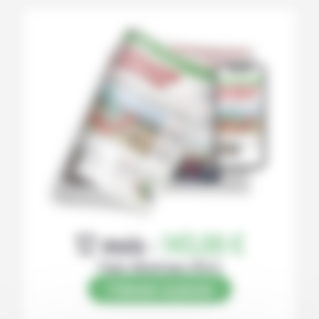
12 mois :
145,00 €
Papier (Numérique offert)
S’abonner au journal