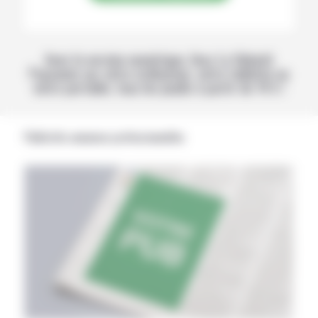
Avec la version numérique, lisez La Volonté
Paysanne sur votre ordinateur, votre tablette ou
votre portable, tous les jeudis à partir de 14 h !
Publicités annonces professionnelles