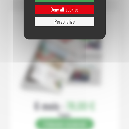
Deny all cookies
Personalize
6 mois :
78,00 €
Papier
S’abonner au journal