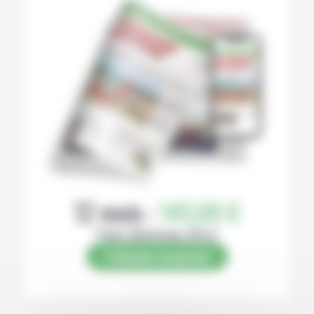
12 mois :
145,00 €
Papier (Numérique offert)
S’abonner au journal