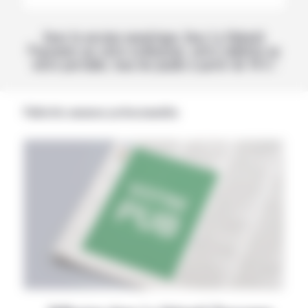
Avec la version numérique, lisez La Volonté
Paysanne sur votre ordinateur, votre tablette ou
votre portable, tous les jeudis à partir de 14 h !
Publicités annonces professionnelles