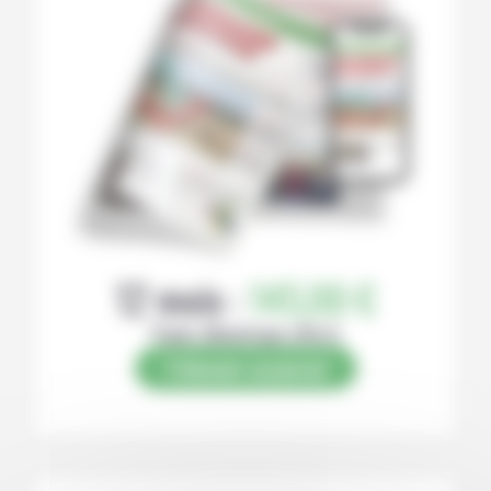
12 mois :
145,00 €
Papier (Numérique offert)
S’abonner au journal