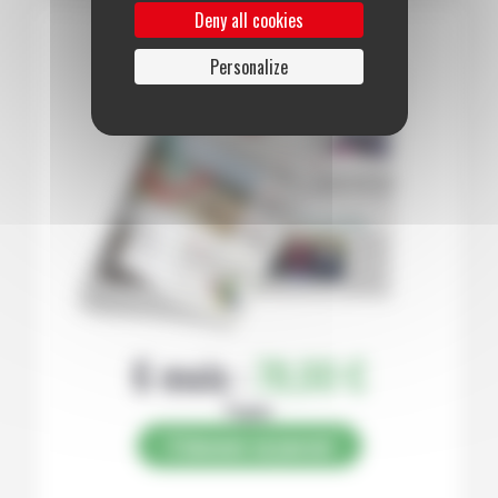
Deny all cookies
Personalize
6 mois :
78,00 €
Papier
S’abonner au journal