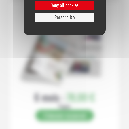
Deny all cookies
Personalize
6 mois :
78,00 €
Papier
S’abonner au journal