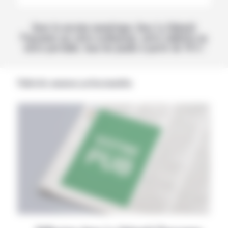
Avec la version numérique, lisez La Volonté
Paysanne sur votre ordinateur, votre tablette ou
votre portable, tous les jeudis à partir de 14 h !
Publicités annonces professionnelles