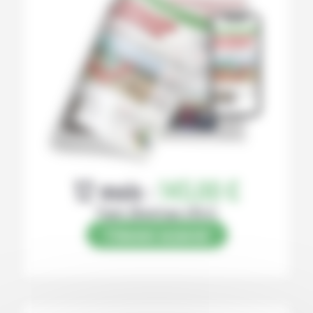
12 mois :
145,00 €
Papier (Numérique offert)
S’abonner au journal