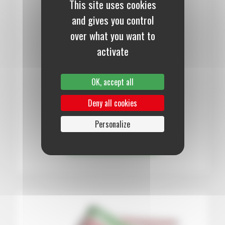
This site uses cookies
and gives you control
over what you want to
activate
OK, accept all
12 mois :
99,00 €
Deny all cookies
Personalize
Numérique
S’abonner au journal