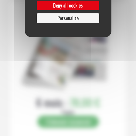
Deny all cookies
Personalize
6 mois :
78,00 €
Papier
S’abonner au journal