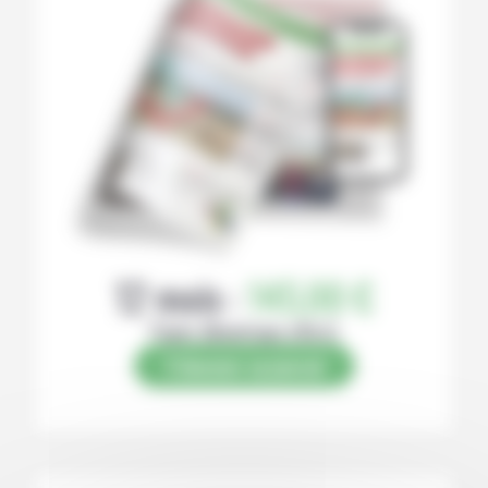
12 mois :
145,00 €
Papier (Numérique offert)
S’abonner au journal