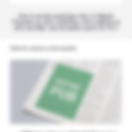
Avec la version numérique, lisez La Volonté
Paysanne sur votre ordinateur, votre tablette ou
votre portable, tous les jeudis à partir de 14 h !
Publicités annonces professionnelles