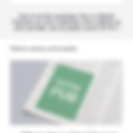
Avec la version numérique, lisez La Volonté
Paysanne sur votre ordinateur, votre tablette ou
votre portable, tous les jeudis à partir de 14 h !
Publicités annonces professionnelles