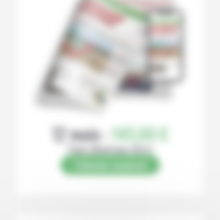
12 mois :
145,00 €
Papier (Numérique offert)
S’abonner au journal