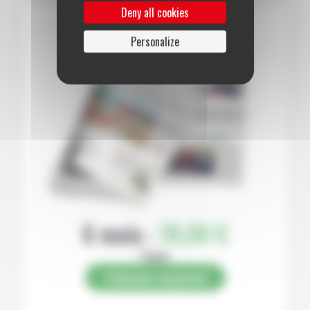
Deny all cookies
Personalize
6 mois :
78,00 €
Papier
S’abonner au journal