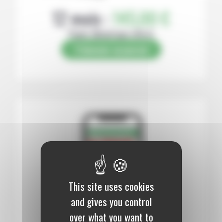
12 mois :
145,00 €
Papier (Numérique offert)
S’abonner au journal
This site uses cookies
and gives you control
over what you want to