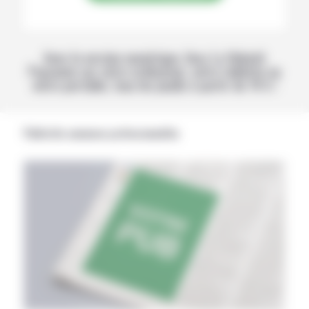
Avec la version numérique, lisez La Volonté
Paysanne sur votre ordinateur, votre tablette ou
votre portable, tous les jeudis à partir de 14 h !
Publicités annonces professionnelles