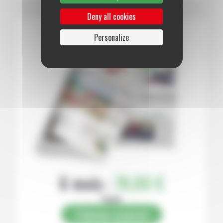
Deny all cookies
Personalize
6 mois :
78,00 €
Papier
S’abonner au journal