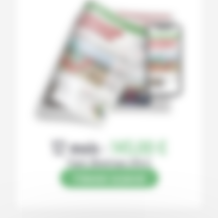
12 mois :
145,00 €
Papier (Numérique offert)
S’abonner au journal