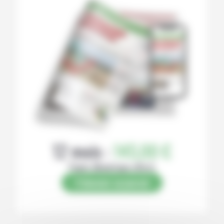
12 mois :
145,00 €
Papier (Numérique offert)
S’abonner au journal