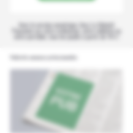
Avec la version numérique, lisez La Volonté
Paysanne sur votre ordinateur, votre tablette ou
votre portable, tous les jeudis à partir de 14 h !
Publicités annonces professionnelles