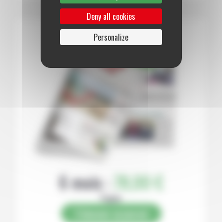
Deny all cookies
Personalize
6 mois :
78,00 €
Papier
S’abonner au journal