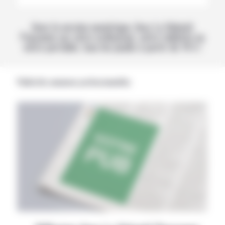
Avec la version numérique, lisez La Volonté
Paysanne sur votre ordinateur, votre tablette ou
votre portable, tous les jeudis à partir de 14 h !
Publicités annonces professionnelles