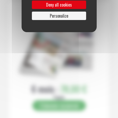
Deny all cookies
Personalize
6 mois :
78,00 €
Papier
S’abonner au journal