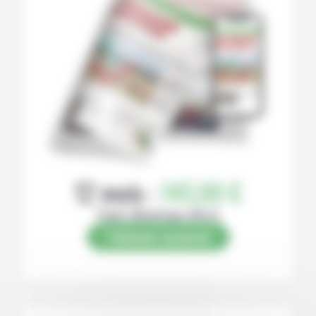
12 mois :
145,00 €
Papier (Numérique offert)
S’abonner au journal