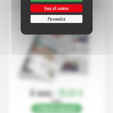
Deny all cookies
Personalize
6 mois :
78,00 €
Papier
S’abonner au journal