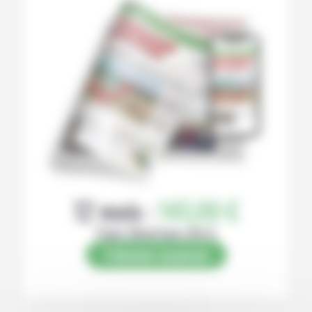
12 mois :
145,00 €
Papier (Numérique offert)
S’abonner au journal