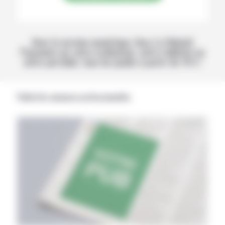
Avec la version numérique, lisez La Volonté
Paysanne sur votre ordinateur, votre tablette ou
votre portable, tous les jeudis à partir de 14 h !
Publicités annonces professionnelles