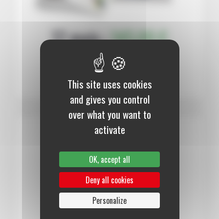
12 mois :
145,00 €
Papier (Numérique offert)
S’abonner au journal
This site uses cookies
and gives you control
over what you want to
activate
OK, accept all
Deny all cookies
Personalize