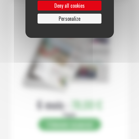
Deny all cookies
Personalize
6 mois :
78,00 €
Papier
S’abonner au journal