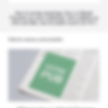
Avec la version numérique, lisez La Volonté
Paysanne sur votre ordinateur, votre tablette ou
votre portable, tous les jeudis à partir de 14 h !
Publicités annonces professionnelles