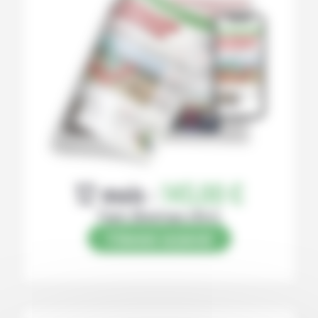
12 mois :
145,00 €
Papier (Numérique offert)
S’abonner au journal