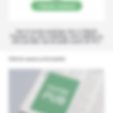
S’abonner au journal
Avec la version numérique, lisez La Volonté
Paysanne sur votre ordinateur, votre tablette ou
votre portable, tous les jeudis à partir de 14 h !
Publicités annonces professionnelles