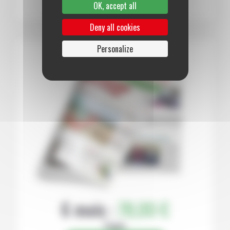
OK, accept all
Deny all cookies
Personalize
6 mois :
78,00 €
Papier