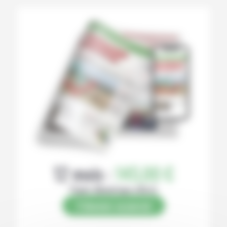
12 mois :
145,00 €
Papier (Numérique offert)
S’abonner au journal