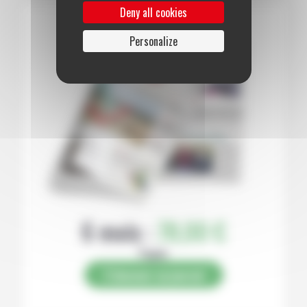
Deny all cookies
Personalize
6 mois :
78,00 €
Papier
S’abonner au journal