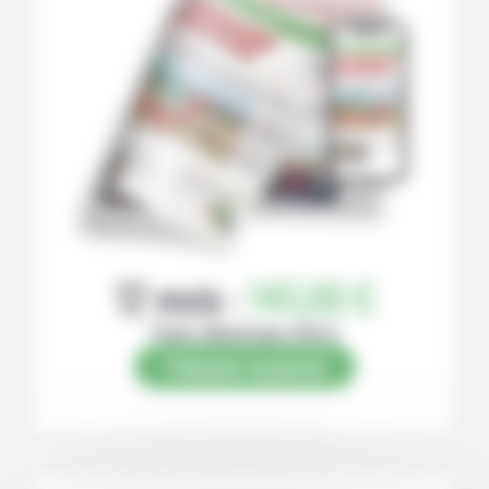
12 mois :
145,00 €
Papier (Numérique offert)
S’abonner au journal