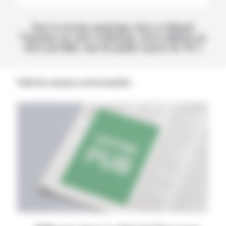
Avec la version numérique, lisez La Volonté
Paysanne sur votre ordinateur, votre tablette ou
votre portable, tous les jeudis à partir de 14 h !
Publicités annonces professionnelles