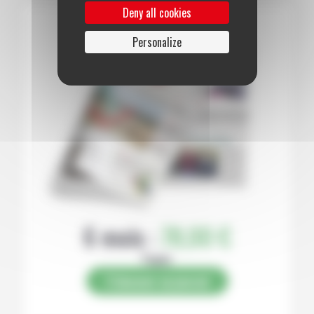
Deny all cookies
Personalize
6 mois :
78,00 €
Papier
S’abonner au journal