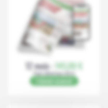
12 mois :
145,00 €
Papier (Numérique offert)
S’abonner au journal