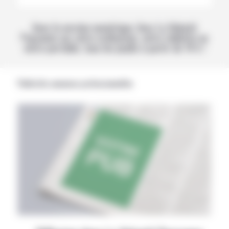
Avec la version numérique, lisez La Volonté
Paysanne sur votre ordinateur, votre tablette ou
votre portable, tous les jeudis à partir de 14 h !
Publicités annonces professionnelles