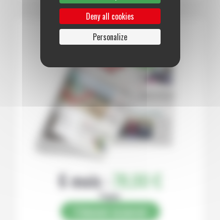
Deny all cookies
Personalize
6 mois :
78,00 €
Papier
S’abonner au journal