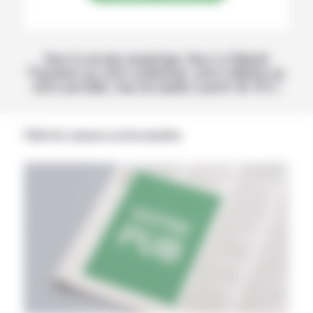
Avec la version numérique, lisez La Volonté
Paysanne sur votre ordinateur, votre tablette ou
votre portable, tous les jeudis à partir de 14 h !
Publicités annonces professionnelles