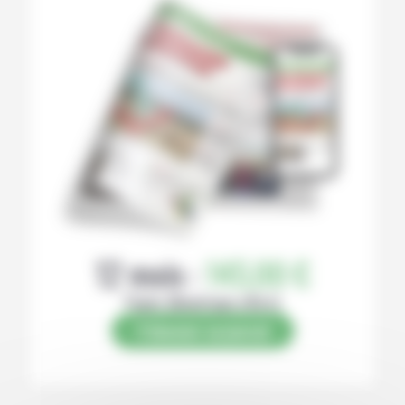
12 mois :
145,00 €
Papier (Numérique offert)
S’abonner au journal