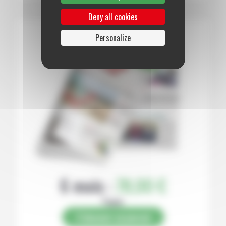
Deny all cookies
Personalize
6 mois :
78,00 €
Papier
S’abonner au journal