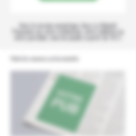
Avec la version numérique, lisez La Volonté
Paysanne sur votre ordinateur, votre tablette ou
votre portable, tous les jeudis à partir de 14 h !
Publicités annonces professionnelles