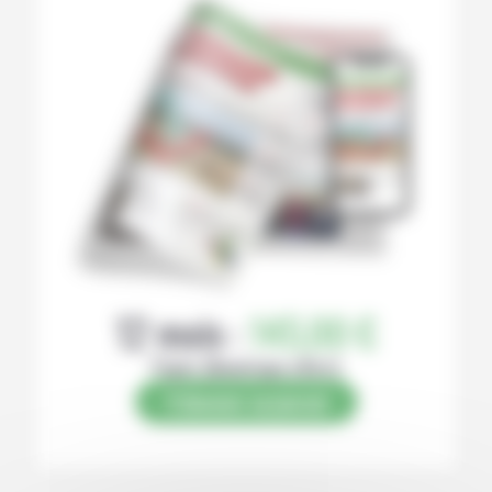
12 mois :
145,00 €
Papier (Numérique offert)
S’abonner au journal