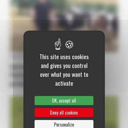
This site uses cookies
Aveyron
|
02 juillet 2026
and gives you control
Service de remplacement : Mathis
Flottes : «Identifier les bonnes
over what you want to
pratiques à adopter ou éviter»
activate
OK, accept all
Deny all cookies
Personalize