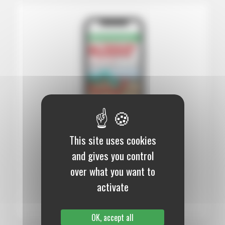
This site uses cookies
12 mois :
99,00 €
and gives you control
over what you want to
Numérique
activate
S’abonner au journal
OK, accept all