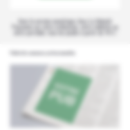
Avec la version numérique, lisez La Volonté
Paysanne sur votre ordinateur, votre tablette ou
votre portable, tous les jeudis à partir de 14 h !
Publicités annonces professionnelles