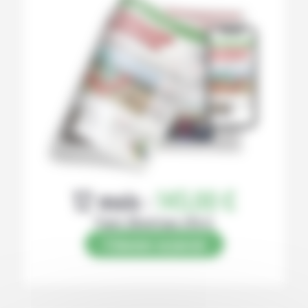
12 mois :
145,00 €
Papier (Numérique offert)
S’abonner au journal