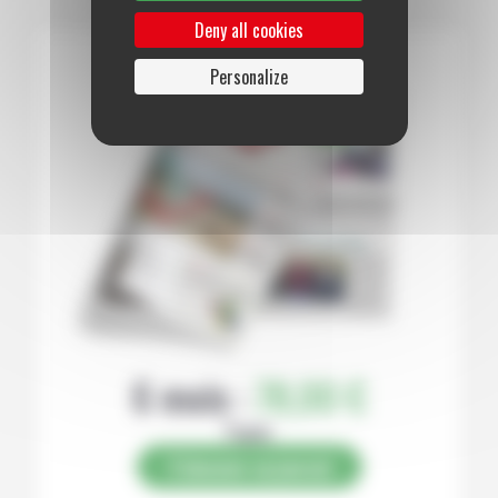
Deny all cookies
Personalize
6 mois :
78,00 €
Papier
S’abonner au journal