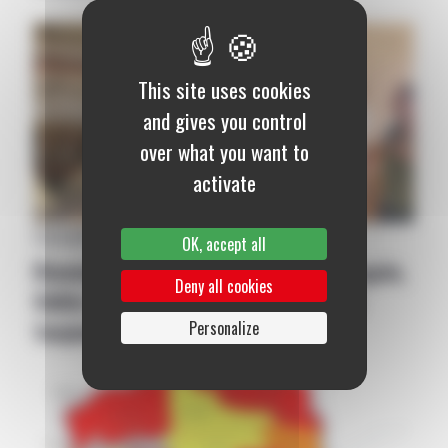
This site uses cookies
and gives you control
over what you want to
activate
Aveyron
|
02 août 2026
OK, accept all
Bienvenue à la ferme : La ferme Seguin,
Deny all cookies
fidèle à la petite fleur jaune depuis
toujours
Personalize