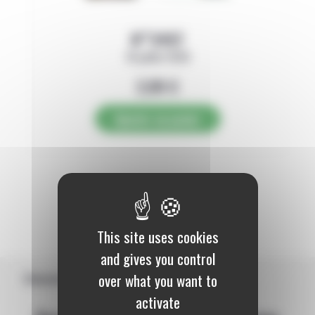
N°3497
16 juillet 2026
2,89
€
Ajouter au panier
1
This site uses cookies
and gives you control
over what you want to
Abonnement
activate