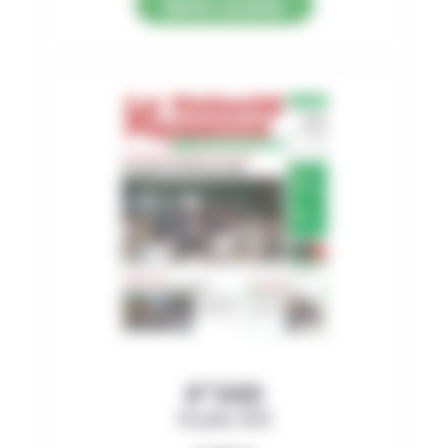
Ajouter au panier
N°3499
30 juillet 2026