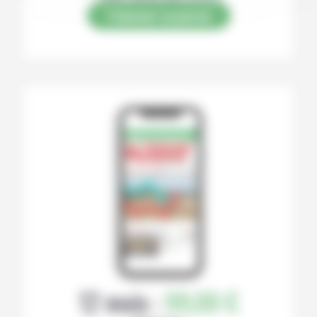
S’abonner au journal
12 mois :
99,00 €