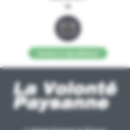
ou
Contacter la régie publicitaire