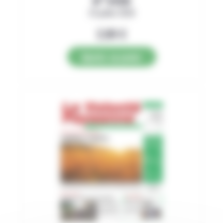
23 juillet 2026
2,89
€
Ajouter au panier