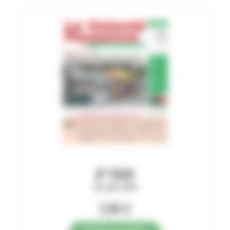
N°3500
06 août 2026
2,89
€