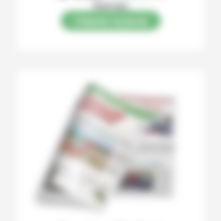
Numérique
S’abonner au journal