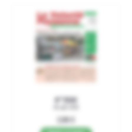
N°3500
06 août 2026
2,89
€