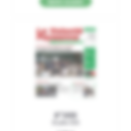
Ajouter au panier
N°3499
30 juillet 2026