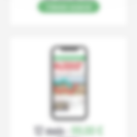
S’abonner au journal
12 mois :
99,00 €