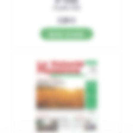
23 juillet 2026
2,89
€
Ajouter au panier