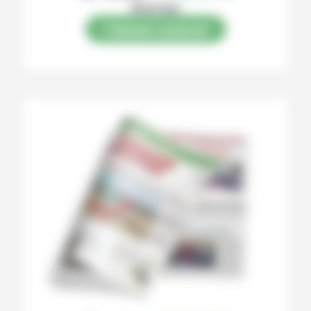
Numérique
S’abonner au journal