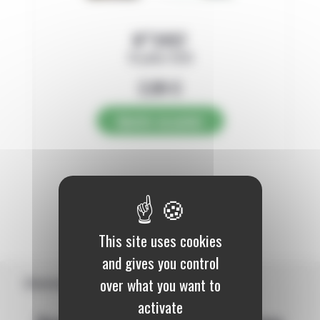
N°3497
16 juillet 2026
2,89
€
Ajouter au panier
1
This site uses cookies
and gives you control
over what you want to
Abonnement
activate