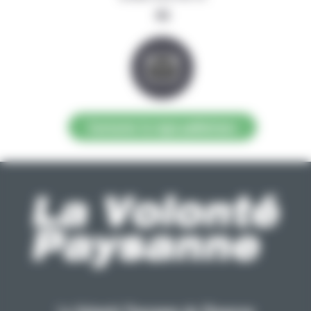
ou
Contacter la régie publicitaire