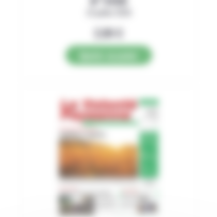
23 juillet 2026
2,89
€
Ajouter au panier