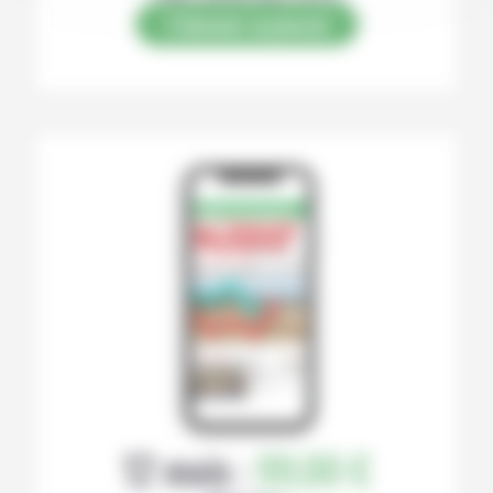
S’abonner au journal
12 mois :
99,00 €