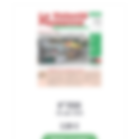
N°3500
06 août 2026
2,89
€