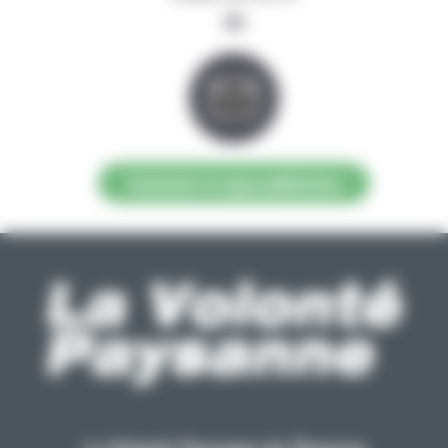
ou
Contacter la régie publicitaire