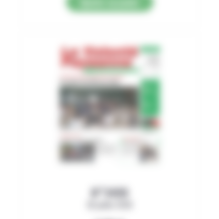
Ajouter au panier
N°3499
30 juillet 2026