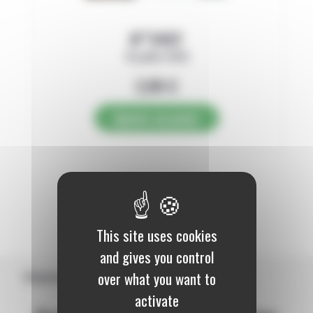
N°3497
16 juillet 2026
2,89
€
Ajouter au panier
1
This site uses cookies
and gives you control
over what you want to
Abonnement
activate