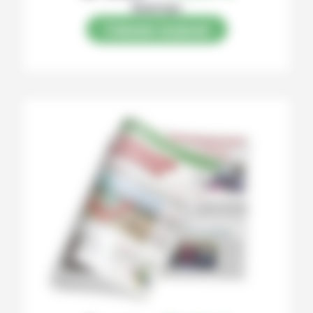
Numérique
S’abonner au journal