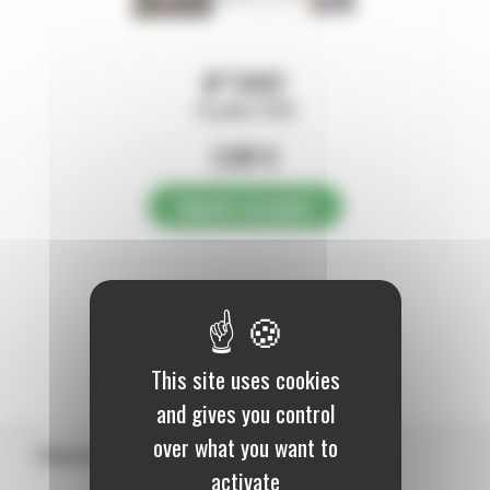
N°3497
16 juillet 2026
2,89
€
Ajouter au panier
1
This site uses cookies
and gives you control
over what you want to
Abonnement
activate