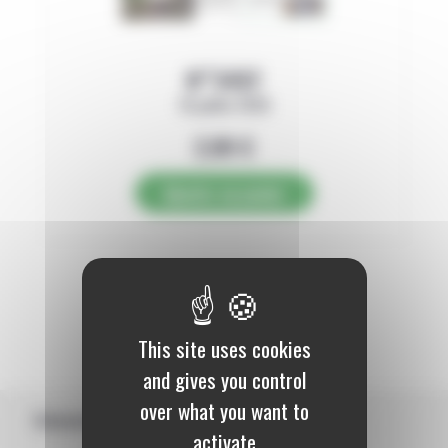
N°3497
16 juillet 2026
2,89
€
Ajouter au panier
1
This site uses cookies
and gives you control
over what you want to
Abonnement
activate