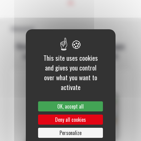
Abonnement
Recevez La Volonté Paysanne chaque
semaine chez vous toute l’année
This site uses cookies
and gives you control
over what you want to
activate
OK, accept all
Deny all cookies
Personalize